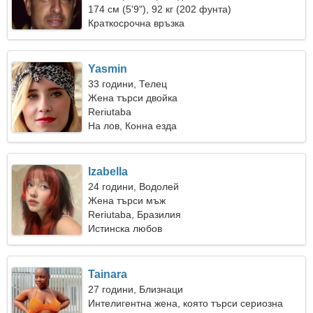
174 см (5'9"), 92 кг (202 фунта)
Краткосрочна връзка
Yasmin
33 години, Телец
Жена търси двойка
Reriutaba
На лов, Конна езда
Izabella
24 години, Водолей
Жена търси мъж
Reriutaba, Бразилия
Истинска любов
Tainara
27 години, Близнаци
Интелигентна жена, която търси сериозна