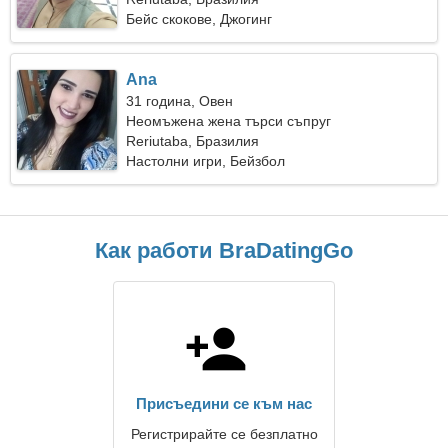
Бейс скокове, Джогинг
Ana
31 година, Овен
Неомъжена жена търси съпруг
Reriutaba, Бразилия
Настолни игри, Бейзбол
Как работи BraDatingGo
Присъедини се към нас
Регистрирайте се безплатно