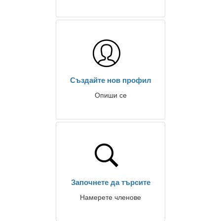
Създайте нов профил
Опиши се
Започнете да търсите
Намерете членове