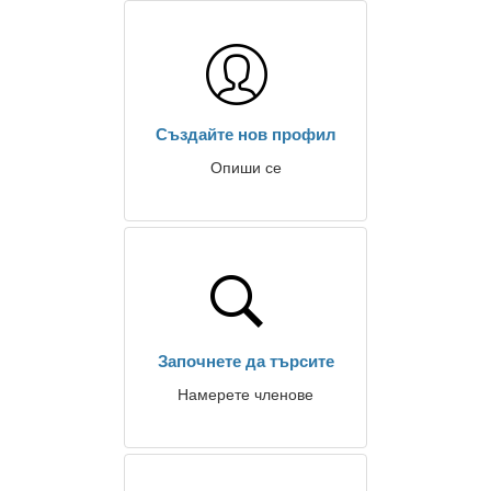
Създайте нов профил
Опиши се
Започнете да търсите
Намерете членове