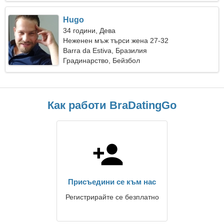
Hugo
34 години, Дева
Неженен мъж търси жена 27-32
Barra da Estiva, Бразилия
Градинарство, Бейзбол
Как работи BraDatingGo
Присъедини се към нас
Регистрирайте се безплатно