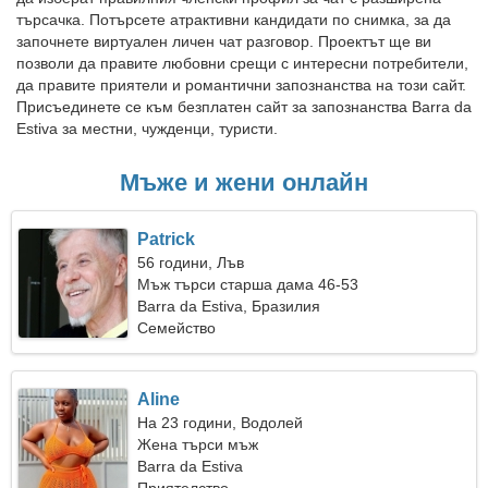
търсачка. Потърсете атрактивни кандидати по снимка, за да
започнете виртуален личен чат разговор. Проектът ще ви
позволи да правите любовни срещи с интересни потребители,
да правите приятели и романтични запознанства на този сайт.
Присъединете се към безплатен сайт за запознанства Barra da
Estiva за местни, чужденци, туристи.
Мъже и жени онлайн
Patrick
56 години, Лъв
Мъж търси старша дама 46-53
Barra da Estiva, Бразилия
Семейство
Aline
На 23 години, Водолей
Жена търси мъж
Barra da Estiva