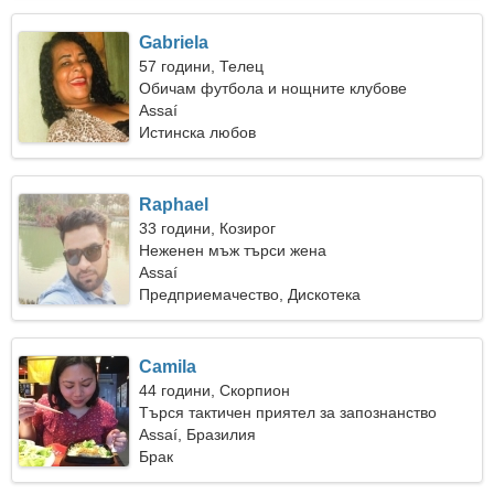
Gabriela
57 години, Телец
Обичам футбола и нощните клубове
Assaí
Истинска любов
Raphael
33 години, Козирог
Неженен мъж търси жена
Assaí
Предприемачество, Дискотека
Camila
44 години, Скорпион
Търся тактичен приятел за запознанство
Assaí, Бразилия
Брак