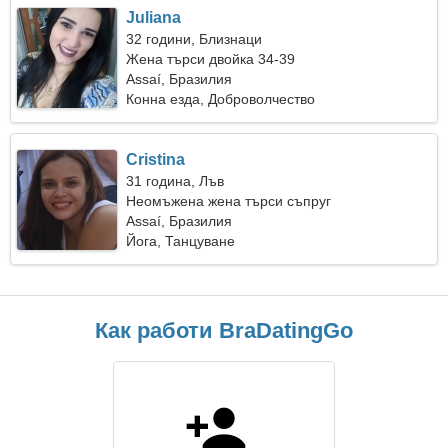
Juliana
32 години, Близнаци
Жена търси двойка 34-39
Assaí, Бразилия
Конна езда, Доброволчество
Cristina
31 година, Лъв
Неомъжена жена търси съпруг
Assaí, Бразилия
Йога, Танцуване
Как работи BraDatingGo