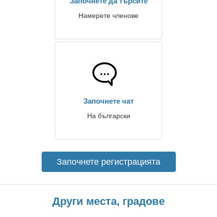
Започнете да търсите
Намерете членове
Започнете чат
На български
Започнете регистрацията
Други места, градове