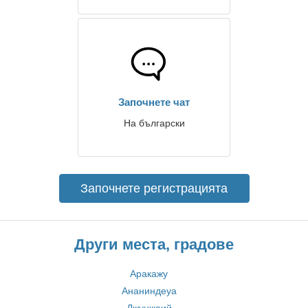
Започнете чат
На български
Започнете регистрацията
Други места, градове
Аракажу
Ананиндеуа