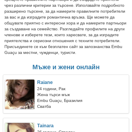
чрез различни критерии за търсене. Използвайте подробното
разширено търсене, за да намерите правилните потребители
за вас и да изградите романтична връзка. Ще можете да
общувате приятно с интересни хора и да намерите партньори
за създаване на семейство. Разгледайте профилите на други
членове и изберете тези, които харесвате, за да изградите
приятелства и сериозни отношения с техните потребители.
Присъединете се към безплатен сайт за запознанства Embu
Guaçu за местни, чужденци, туристи.
Мъже и жени онлайн
Raiane
24 години, Рак
Жена търси мъж
Embu Guaçu, Бразилия
Сватба
Tainara