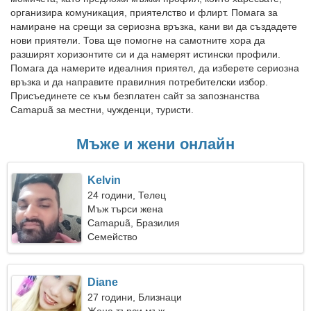
организира комуникация, приятелство и флирт. Помага за
намиране на срещи за сериозна връзка, кани ви да създадете
нови приятели. Това ще помогне на самотните хора да
разширят хоризонтите си и да намерят истински профили.
Помага да намерите идеалния приятел, да изберете сериозна
връзка и да направите правилния потребителски избор.
Присъединете се към безплатен сайт за запознанства
Camapuã за местни, чужденци, туристи.
Мъже и жени онлайн
Kelvin
24 години, Телец
Мъж търси жена
Camapuã, Бразилия
Семейство
Diane
27 години, Близнаци