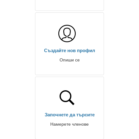
Създайте нов профил
Опиши се
Започнете да търсите
Намерете членове