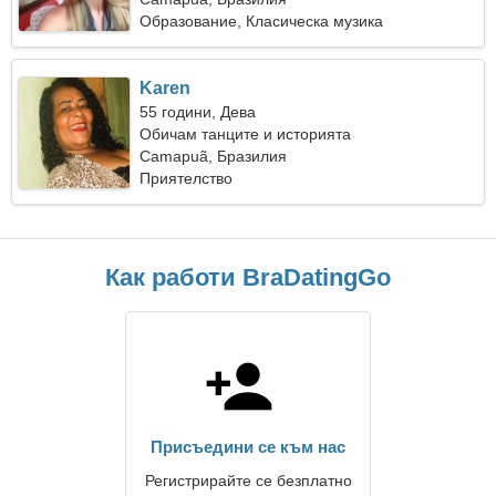
Образование, Класическа музика
Karen
55 години, Дева
Обичам танците и историята
Camapuã, Бразилия
Приятелство
Как работи BraDatingGo
Присъедини се към нас
Регистрирайте се безплатно