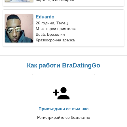
Eduardo
26 години, Телец
Мъж търси приятелка
Butiá, Бразилия
Краткосрочна връзка
Как работи BraDatingGo
Присъедини се към нас
Регистрирайте се безплатно