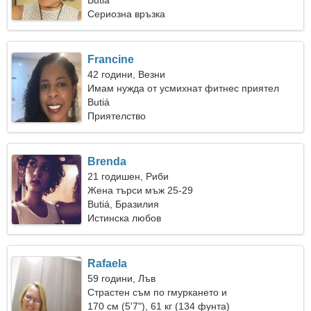
Butiá
Сериозна връзка
Francine
42 години, Везни
Имам нужда от усмихнат фитнес приятел
Butiá
Приятелство
Brenda
21 годишен, Риби
Жена търси мъж 25-29
Butiá, Бразилия
Истинска любов
Rafaela
59 години, Лъв
Страстен съм по гмуркането и
къмпингуването
170 см (5'7"), 61 кг (134 фунта)