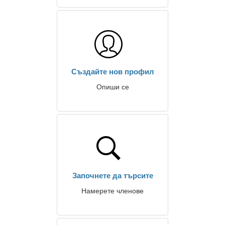
Създайте нов профил
Опиши се
Започнете да търсите
Намерете членове