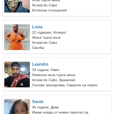
Мъж търси жена
Arraial do Cabo
Истински отношения
Luiza
22 годишен, Козирог
Жена търси мъж
Arraial do Cabo
Сватба
Leandro
34 години, Овен
Неженен мъж търси жена
Arraial do Cabo, Бразилия
Силова тренировка, Свирене на пиано
Sarah
45 години, Дева
Имам нужда от нежен приятел за