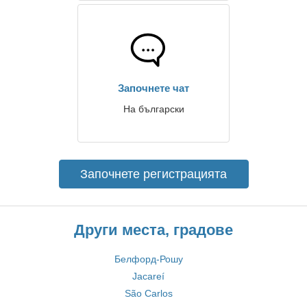
Започнете чат
На български
Започнете регистрацията
Други места, градове
Белфорд-Рошу
Jacareí
São Carlos