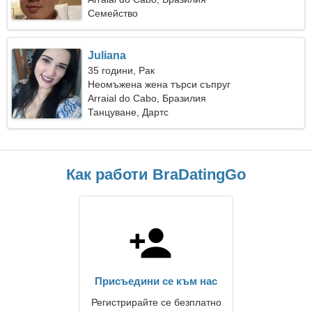
Семейство
Juliana
35 години, Рак
Неомъжена жена търси съпруг
Arraial do Cabo, Бразилия
Танцуване, Дартс
Как работи BraDatingGo
Присъедини се към нас
Регистрирайте се безплатно