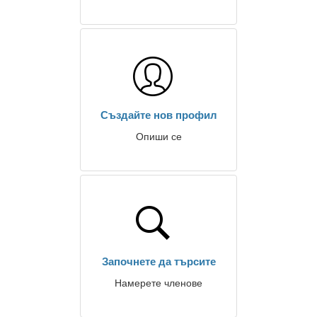
Създайте нов профил
Опиши се
Започнете да търсите
Намерете членове