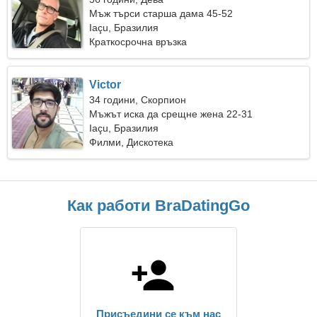
Мъж търси старша дама 45-52
Iaçu, Бразилия
Краткосрочна връзка
Victor
34 години, Скорпион
Мъжът иска да срещне жена 22-31
Iaçu, Бразилия
Филми, Дискотека
Как работи BraDatingGo
Присъедини се към нас