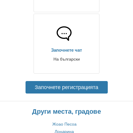
Започнете чат
На български
Започнете регистрацията
Други места, градове
Жоао Песоа
Лондрина