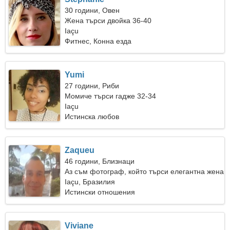
30 години, Овен
Жена търси двойка 36-40
Iaçu
Фитнес, Конна езда
Yumi
27 години, Риби
Момиче търси гадже 32-34
Iaçu
Истинска любов
Zaqueu
46 години, Близнаци
Аз съм фотограф, който търси елегантна жена
Iaçu, Бразилия
Истински отношения
Viviane