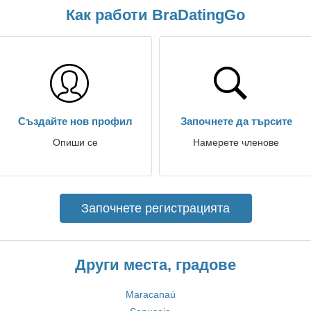
Как работи BraDatingGo
Създайте нов профил
Започнете да търсите
Опиши се
Намерете членове
Започнете регистрацията
Други места, градове
Maracanaú