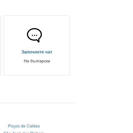
Започнете чат
На български
Poços de Caldas