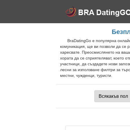
Безпл
BraDatingGo е популярна онлайн
комуникация, ще ви позволи да се р
харесвате. Преосмислянето на ваши
хората да се сприятеляват, което 
участници, да създадете нови запо
лесни за използване филтри за търс
местни, чужденци, туристи.