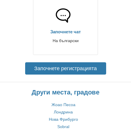
Започнете чат
На български
Започнете регистрацията
Други места, градове
Жоао Песоа
Лондрина
Нова Фрибурго
Sobral