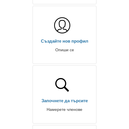
Създайте нов профил
Опиши се
Започнете да търсите
Намерете членове