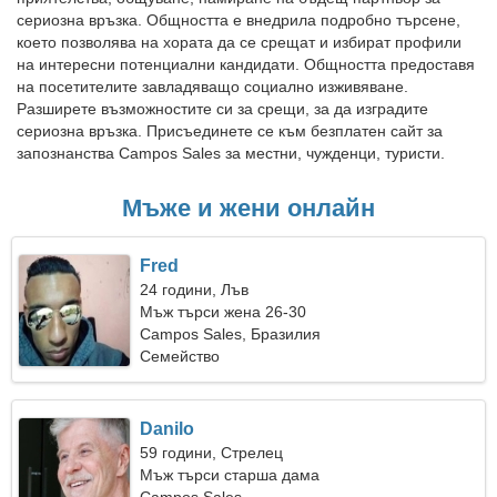
сериозна връзка. Общността е внедрила подробно търсене,
което позволява на хората да се срещат и избират профили
на интересни потенциални кандидати. Общността предоставя
на посетителите завладяващо социално изживяване.
Разширете възможностите си за срещи, за да изградите
сериозна връзка. Присъединете се към безплатен сайт за
запознанства Campos Sales за местни, чужденци, туристи.
Мъже и жени онлайн
Fred
24 години, Лъв
Мъж търси жена 26-30
Campos Sales, Бразилия
Семейство
Danilo
59 години, Стрелец
Мъж търси старша дама