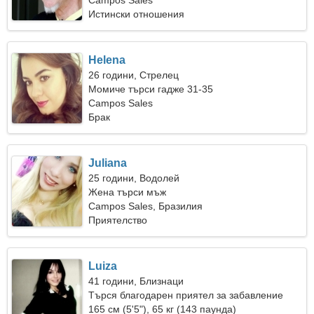
Campos Sales
Истински отношения
Helena
26 години, Стрелец
Момиче търси гадже 31-35
Campos Sales
Брак
Juliana
25 години, Водолей
Жена търси мъж
Campos Sales, Бразилия
Приятелство
Luiza
41 години, Близнаци
Търся благодарен приятел за забавление
165 см (5'5"), 65 кг (143 паунда)