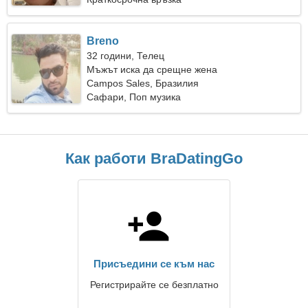
Breno
32 години, Телец
Мъжът иска да срещне жена
Campos Sales, Бразилия
Сафари, Поп музика
Как работи BraDatingGo
Присъедини се към нас
Регистрирайте се безплатно