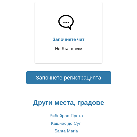
Започнете чат
На български
Започнете регистрацията
Други места, градове
Рибейрао Прето
Кашиас до Сул
Santa Maria