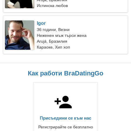
Истинска любов
Igor
36 години, Везни
Неженен мъж търси жена
Arujá, Бразилия
Караоке, Хип хоп
Как работи BraDatingGo
Присъедини се към нас
Регистрирайте се безплатно