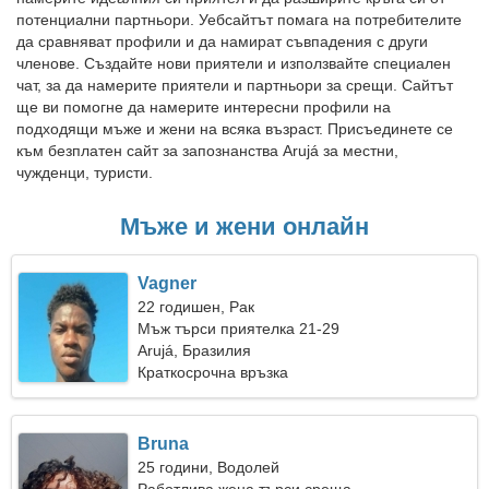
потенциални партньори. Уебсайтът помага на потребителите
да сравняват профили и да намират съвпадения с други
членове. Създайте нови приятели и използвайте специален
чат, за да намерите приятели и партньори за срещи. Сайтът
ще ви помогне да намерите интересни профили на
подходящи мъже и жени на всяка възраст. Присъединете се
към безплатен сайт за запознанства Arujá за местни,
чужденци, туристи.
Мъже и жени онлайн
Vagner
22 годишен, Рак
Мъж търси приятелка 21-29
Arujá, Бразилия
Краткосрочна връзка
Bruna
25 години, Водолей