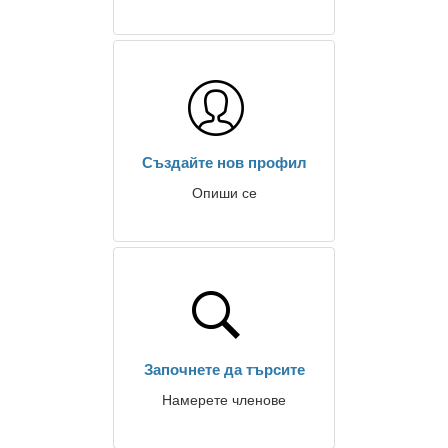
Създайте нов профил
Опиши се
Започнете да търсите
Намерете членове