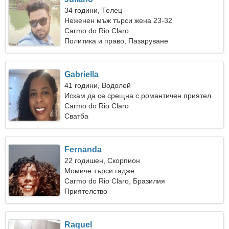
34 години, Телец
Неженен мъж търси жена 23-32
Carmo do Rio Claro
Политика и право, Пазаруване
Gabriella
41 години, Водолей
Искам да се срещна с романтичен приятел
Carmo do Rio Claro
Сватба
Fernanda
22 годишен, Скорпион
Момиче търси гадже
Carmo do Rio Claro, Бразилия
Приятелство
Raquel