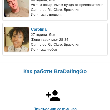
Аз съм лекар, имам нужда от привлекателна
жена
Carmo do Rio Claro, Бразилия
Истински отношения
Carolina
27 години, Лъв
Жена търси мъж 28-34
Carmo do Rio Claro, Бразилия
Истинска любов
Как работи BraDatingGo
Присъедини се към нас