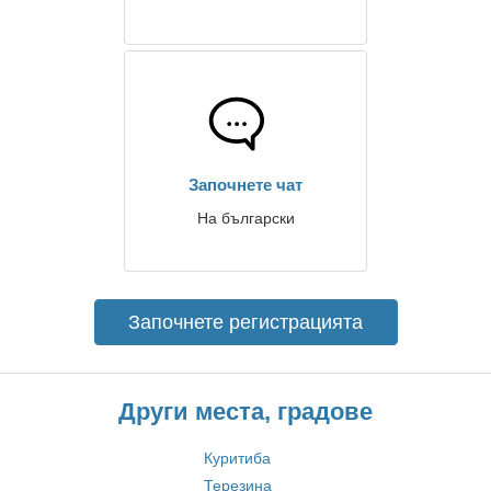
Започнете чат
На български
Започнете регистрацията
Други места, градове
Куритиба
Терезина