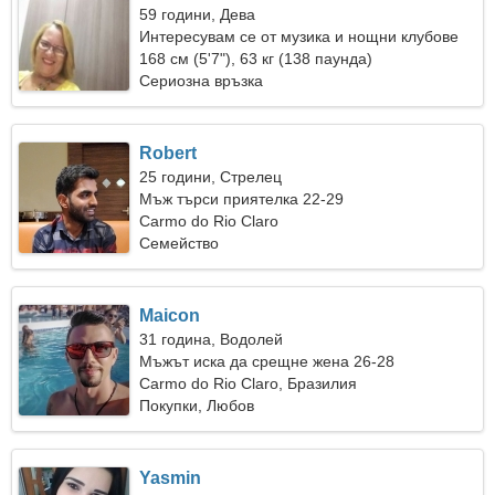
59 години, Дева
Интересувам се от музика и нощни клубове
168 см (5'7"), 63 кг (138 паунда)
Сериозна връзка
Robert
25 години, Стрелец
Мъж търси приятелка 22-29
Carmo do Rio Claro
Семейство
Maicon
31 година, Водолей
Мъжът иска да срещне жена 26-28
Carmo do Rio Claro, Бразилия
Покупки, Любов
Yasmin