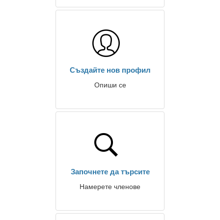
Създайте нов профил
Опиши се
Започнете да търсите
Намерете членове