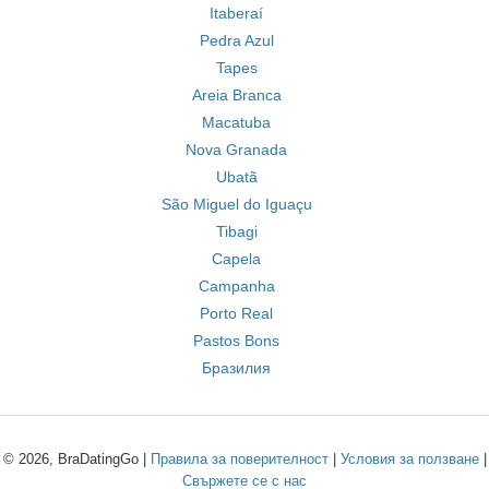
Itaberaí
Pedra Azul
Tapes
Areia Branca
Macatuba
Nova Granada
Ubatã
São Miguel do Iguaçu
Tibagi
Capela
Campanha
Porto Real
Pastos Bons
Бразилия
© 2026, BraDatingGo |
Правила за поверителност
|
Условия за ползване
|
Свържете се с нас