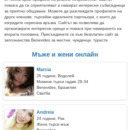
помага да се сприятеляват и намират интересни събеседници
за приятно общуване. Можете да разглеждате профилите на
други членове, търсейки идеалните партньори, с които да
изградите сериозна връзка. Сайтът ви позволява да
организирате интересни срещи и помага при намирането на
втората половина. Присъединете се към безплатен сайт за
запознанства Benevides за местни, чужденци, туристи.
Мъже и жени онлайн
Marcia
26 години, Водолей
Момиче търси гадже 28-34
Benevides, Бразилия
Сватба
Andreia
24 години, Рак
Жена търси мъж